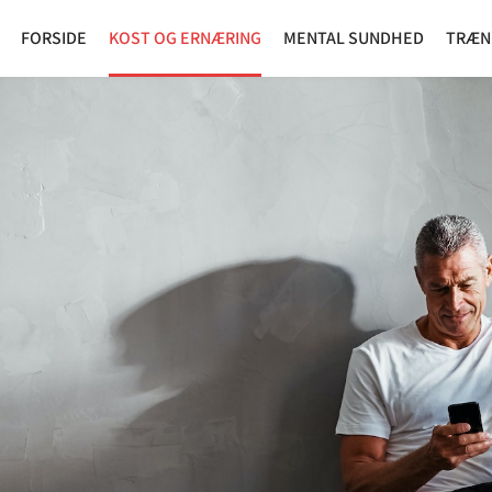
FORSIDE
KOST OG ERNÆRING
MENTAL SUNDHED
TRÆN