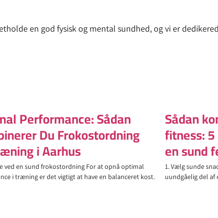
etholde en god fysisk og mental sundhed, og vi er dedikerede
mal Performance: Sådan
Sådan kom
inerer Du Frokostordning
fitness: 5
ræning i Aarhus
en sund f
e ved en sund frokostordning For at opnå optimal
1. Vælg sunde snac
ce i træning er det vigtigt at have en balanceret kost.
uundgåelig del af o