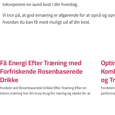
inkorporere en sund kost i din hverdag.
Vi tror på, at god ernæring er afgørende for at opnå og opr
hvordan du kan få mest muligt ud af din kost.
Få Energi Efter Træning med
Opti
Forfriskende Rosenbaserede
Komb
Drikke
og T
Fordele ved Rosenbaserede Drikke Efter Træning Efter en
Fordelen
intens træning har din krop brug for næring og væske for at
performan