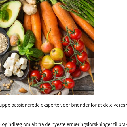
uppe passionerede eksperter, der brænder for at dele vores
blogindlæg om alt fra de nyeste ernæringsforskninger til prak