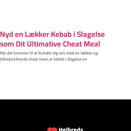
Nyd en Lækker Kebab i Slagelse
som Dit Ultimative Cheat Meal
Når det kommer til at forkæle dig selv med en lækker og
tilfredsstillende cheat meal, er kebab i Slagelse en