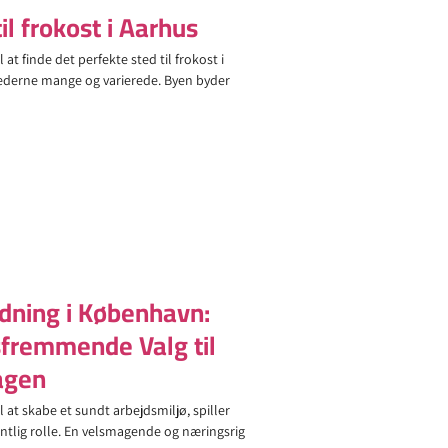
il frokost i Aarhus
at finde det perfekte sted til frokost i
ederne mange og varierede. Byen byder
dning i København:
fremmende Valg til
agen
 at skabe et sundt arbejdsmiljø, spiller
ntlig rolle. En velsmagende og næringsrig