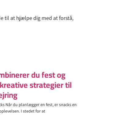
 til at hjælpe dig med at forstå,
binerer du fest og
 kreative strategier til
ejring
ks Når du planlægger en fest, er snacks en
plevelsen. I stedet for at