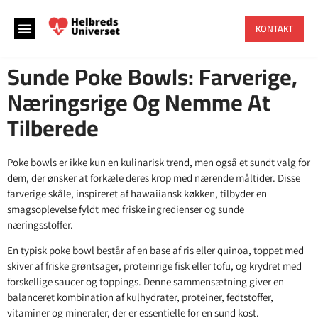
KONTAKT
Sunde Poke Bowls: Farverige,
Næringsrige Og Nemme At
Tilberede
Poke bowls er ikke kun en kulinarisk trend, men også et sundt valg for
dem, der ønsker at forkæle deres krop med nærende måltider. Disse
farverige skåle, inspireret af hawaiiansk køkken, tilbyder en
smagsoplevelse fyldt med friske ingredienser og sunde
næringsstoffer.
En typisk poke bowl består af en base af ris eller quinoa, toppet med
skiver af friske grøntsager, proteinrige fisk eller tofu, og krydret med
forskellige saucer og toppings. Denne sammensætning giver en
balanceret kombination af kulhydrater, proteiner, fedtstoffer,
vitaminer og mineraler, der er essentielle for en sund kost.