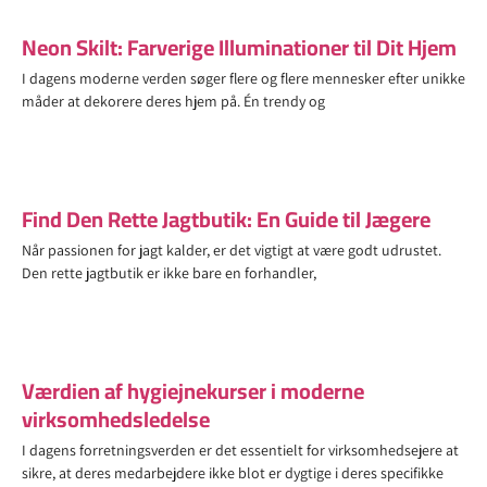
Neon Skilt: Farverige Illuminationer til Dit Hjem
I dagens moderne verden søger flere og flere mennesker efter unikke
måder at dekorere deres hjem på. Én trendy og
Find Den Rette Jagtbutik: En Guide til Jægere
Når passionen for jagt kalder, er det vigtigt at være godt udrustet.
Den rette jagtbutik er ikke bare en forhandler,
Værdien af hygiejnekurser i moderne
virksomhedsledelse
I dagens forretningsverden er det essentielt for virksomhedsejere at
sikre, at deres medarbejdere ikke blot er dygtige i deres specifikke