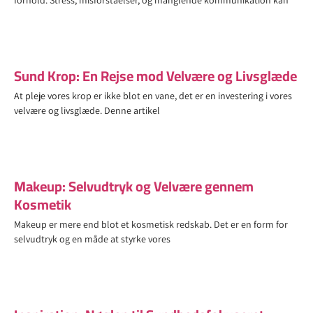
forhold. Stress, misforståelser, og manglende kommunikation kan
Sund Krop: En Rejse mod Velvære og Livsglæde
At pleje vores krop er ikke blot en vane, det er en investering i vores
velvære og livsglæde. Denne artikel
Makeup: Selvudtryk og Velvære gennem
Kosmetik
Makeup er mere end blot et kosmetisk redskab. Det er en form for
selvudtryk og en måde at styrke vores