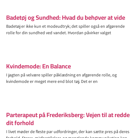
Badetøj og Sundhed: Hvad du behøver at vide
Badetøj er ikke kun et modeudtryk; det spiller også en afgørende
rolle for din sundhed ved vandet. Hvordan påvirker valget
Kvindemode: En Balance
I jagten på velvære spiller påklædning en afgørende rolle, og
kvindemode er meget mere end blot tøj. Det er en
Parterapeut på Frederiksberg: Vejen til at redde
dit forhold
I livet møder de fleste par udfordringer, der kan sætte pres på deres