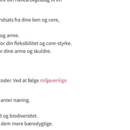
ndsats fra dine ben og core,
 og arme.
r din fleksibilitet og core-styrke.
r dine arme og skuldre.
toder. Ved at følge
miljøvenlige
lanter næring.
 og biodiversitet.
ør dem mere bæredygtige.