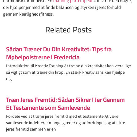
harmonisk forbindelse. En
mandlig parterapeut
kan være den nøgle,
der hjælper jer med at finde balancen og styrken i jeres forhold
gennem kærlighedsfitness.
Related Posts
Sådan Træner Du Din Kreativitet: Tips fra
Møbelpolstrerne i Fredericia
Introduktion til Kreativ Træning At træne din kreativitet kan være lige
så vigtigt som at træne din krop. En stærk kreativ sans kan hjælpe
dig
Træn Jeres Fremtid: Sådan Sikrer I Jer Gennem
Et Testamente som Samlevende
Fordele ved at træne jeres fremtid med et testamente At være
samlevende indebærer mange glæder og udfordringer, og at sikre
jeres fremtid sammen er en