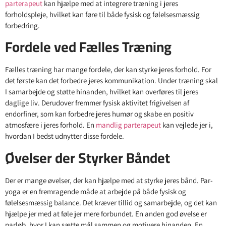
parterapeut
kan hjælpe med at integrere træning i jeres
forholdspleje, hvilket kan føre til både fysisk og følelsesmæssig
forbedring.
Fordele ved Fælles Træning
Fælles træning har mange fordele, der kan styrke jeres forhold. For
det første kan det forbedre jeres kommunikation. Under træning skal
I samarbejde og støtte hinanden, hvilket kan overføres til jeres
daglige liv. Derudover fremmer fysisk aktivitet frigivelsen af
endorfiner, som kan forbedre jeres humør og skabe en positiv
atmosfære i jeres forhold. En
mandlig parterapeut
kan vejlede jer i,
hvordan I bedst udnytter disse fordele.
Øvelser der Styrker Båndet
Der er mange øvelser, der kan hjælpe med at styrke jeres bånd. Par-
yoga er en fremragende måde at arbejde på både fysisk og
følelsesmæssig balance. Det kræver tillid og samarbejde, og det kan
hjælpe jer med at føle jer mere forbundet. En anden god øvelse er
parløb, hvor I kan sætte mål sammen og motivere hinanden. En