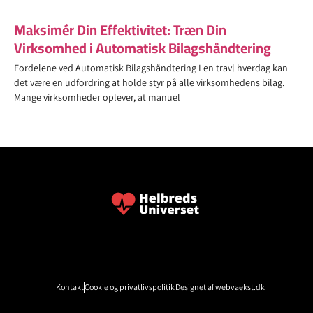
Maksimér Din Effektivitet: Træn Din
Virksomhed i Automatisk Bilagshåndtering
Fordelene ved Automatisk Bilagshåndtering I en travl hverdag kan
det være en udfordring at holde styr på alle virksomhedens bilag.
Mange virksomheder oplever, at manuel
Kontakt
Cookie og privatlivspolitik
Designet af webvaekst.dk