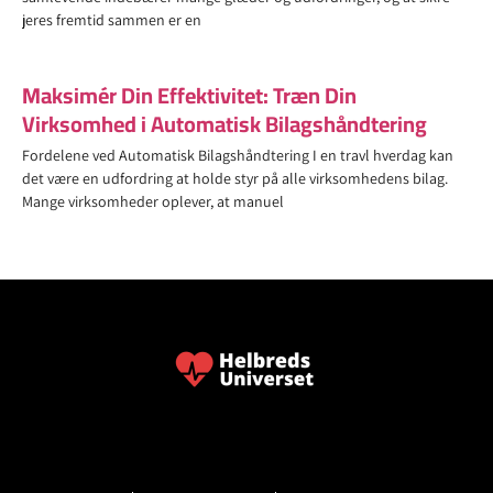
jeres fremtid sammen er en
Maksimér Din Effektivitet: Træn Din
Virksomhed i Automatisk Bilagshåndtering
Fordelene ved Automatisk Bilagshåndtering I en travl hverdag kan
det være en udfordring at holde styr på alle virksomhedens bilag.
Mange virksomheder oplever, at manuel