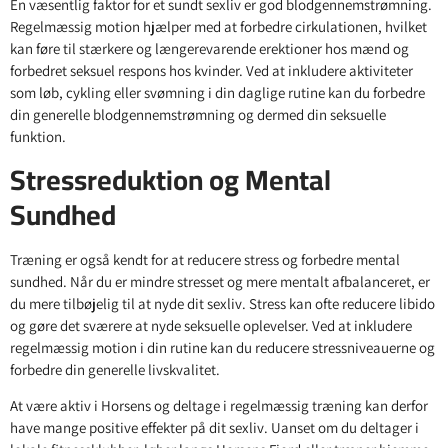
En væsentlig faktor for et sundt sexliv er god blodgennemstrømning.
Regelmæssig motion hjælper med at forbedre cirkulationen, hvilket
kan føre til stærkere og længerevarende erektioner hos mænd og
forbedret seksuel respons hos kvinder. Ved at inkludere aktiviteter
som løb, cykling eller svømning i din daglige rutine kan du forbedre
din generelle blodgennemstrømning og dermed din seksuelle
funktion.
Stressreduktion og Mental
Sundhed
Træning er også kendt for at reducere stress og forbedre mental
sundhed. Når du er mindre stresset og mere mentalt afbalanceret, er
du mere tilbøjelig til at nyde dit sexliv. Stress kan ofte reducere libido
og gøre det sværere at nyde seksuelle oplevelser. Ved at inkludere
regelmæssig motion i din rutine kan du reducere stressniveauerne og
forbedre din generelle livskvalitet.
At være aktiv i Horsens og deltage i regelmæssig træning kan derfor
have mange positive effekter på dit sexliv. Uanset om du deltager i