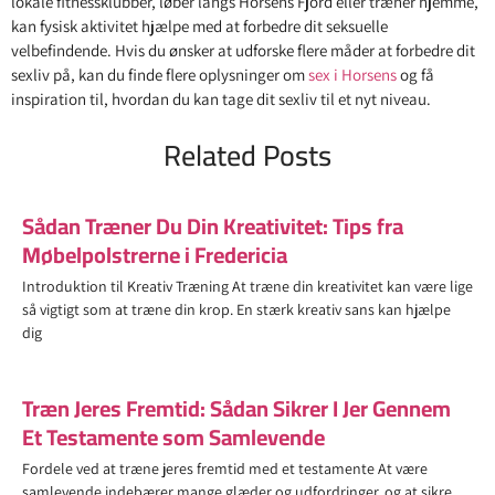
lokale fitnessklubber, løber langs Horsens Fjord eller træner hjemme,
kan fysisk aktivitet hjælpe med at forbedre dit seksuelle
velbefindende. Hvis du ønsker at udforske flere måder at forbedre dit
sexliv på, kan du finde flere oplysninger om
sex i Horsens
og få
inspiration til, hvordan du kan tage dit sexliv til et nyt niveau.
Related Posts
Sådan Træner Du Din Kreativitet: Tips fra
Møbelpolstrerne i Fredericia
Introduktion til Kreativ Træning At træne din kreativitet kan være lige
så vigtigt som at træne din krop. En stærk kreativ sans kan hjælpe
dig
Træn Jeres Fremtid: Sådan Sikrer I Jer Gennem
Et Testamente som Samlevende
Fordele ved at træne jeres fremtid med et testamente At være
samlevende indebærer mange glæder og udfordringer, og at sikre