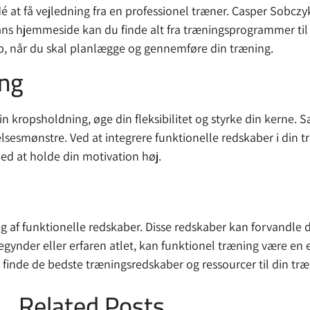
dé at få vejledning fra en professionel træner. Casper Sobcz
ns hjemmeside kan du finde alt fra træningsprogrammer til 
lp, når du skal planlægge og gennemføre din træning.
ing
 kropsholdning, øge din fleksibilitet og styrke din kerne. S
sesmønstre. Ved at integrere funktionelle redskaber i din 
ed at holde din motivation høj.
 af funktionelle redskaber. Disse redskaber kan forvandle 
gynder eller erfaren atlet, kan funktionel træning være en 
t finde de bedste træningsredskaber og ressourcer til din træ
Related Posts