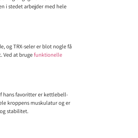
en i stedet arbejder med hele
e, og TRX-seler er blot nogle få
et. Ved at bruge
funktionelle
 hans favoritter er kettlebell-
 hele kroppens muskulatur og er
g stabilitet.