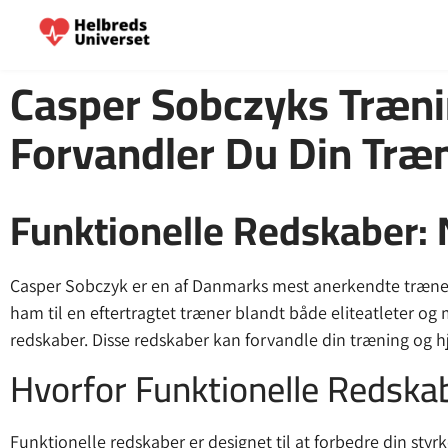
Casper Sobczyks Træn
Forvandler Du Din Træ
Funktionelle Redskaber: N
Casper Sobczyk er en af Danmarks mest anerkendte trænere o
ham til en eftertragtet træner blandt både eliteatleter og
redskaber. Disse redskaber kan forvandle din træning og h
Hvorfor Funktionelle Redska
Funktionelle redskaber er designet til at forbedre din sty