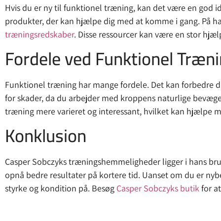
Hvis du er ny til funktionel træning, kan det være en god i
produkter, der kan hjælpe dig med at komme i gang. På ha
træningsredskaber
. Disse ressourcer kan være en stor hjæ
Fordele ved Funktionel Træn
Funktionel træning har mange fordele. Det kan forbedre din
for skader, da du arbejder med kroppens naturlige bevægel
træning mere varieret og interessant, hvilket kan hjælpe m
Konklusion
Casper Sobczyks træningshemmeligheder ligger i hans brug
opnå bedre resultater på kortere tid. Uanset om du er nybe
styrke og kondition på. Besøg
Casper Sobczyks butik
for a