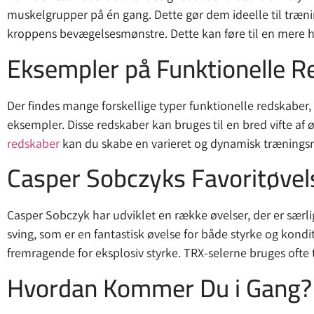
muskelgrupper på én gang. Dette gør dem ideelle til træn
kroppens bevægelsesmønstre. Dette kan føre til en mere h
Eksempler på Funktionelle R
Der findes mange forskellige typer funktionelle redskaber, 
eksempler. Disse redskaber kan bruges til en bred vifte af 
redskaber
kan du skabe en varieret og dynamisk træningsru
Casper Sobczyks Favoritøvel
Casper Sobczyk har udviklet en række øvelser, der er særlig
sving, som er en fantastisk øvelse for både styrke og kon
fremragende for eksplosiv styrke. TRX-selerne bruges ofte t
Hvordan Kommer Du i Gang?