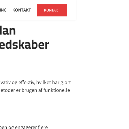
KONTAKT
ING
KONTAKT
dan
Redskaber
tiv og effektiv, hvilket har gjort
metoder er brugen af funktionelle
ppen og engagerer flere