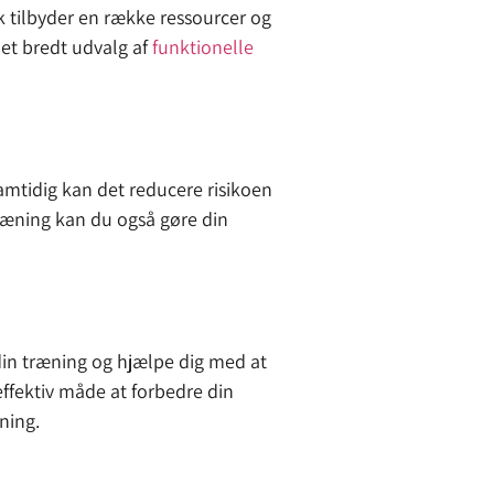
yk tilbyder en række ressourcer og
et bredt udvalg af
funktionelle
amtidig kan det reducere risikoen
træning kan du også gøre din
din træning og hjælpe dig med at
effektiv måde at forbedre din
ning.